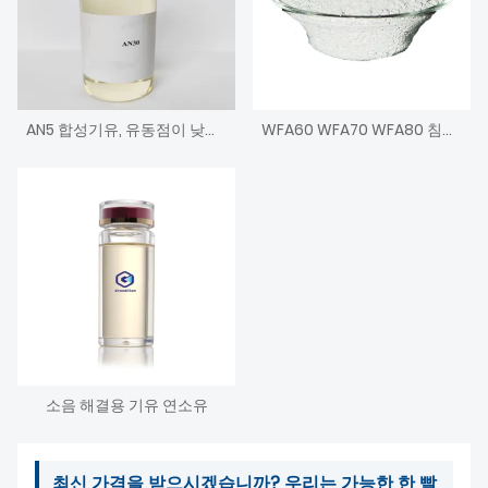
AN5 합성기유, 유동점이 낮은 알킬화 나프탈렌
WFA60 WFA70 WFA80 침상 규회석 분말
소음 해결용 기유 연소유
최신 가격을 받으시겠습니까? 우리는 가능한 한 빨